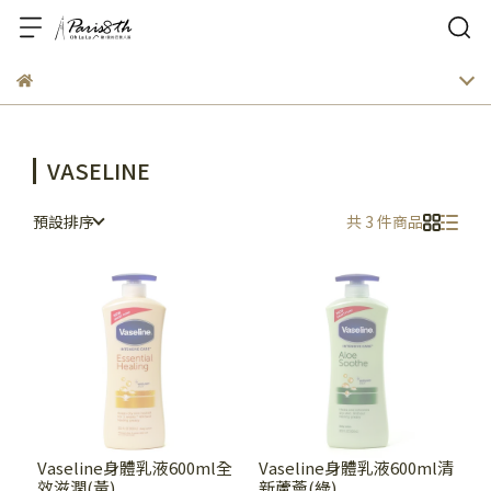
VASELINE
預設排序
共 3 件商品
Vaseline身體乳液600ml全
Vaseline身體乳液600ml清
效滋潤(黃)
新蘆薈(綠)