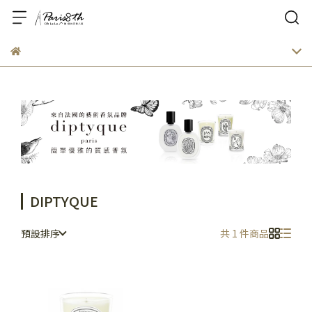
DIPTYQUE
預設排序
共 1 件商品