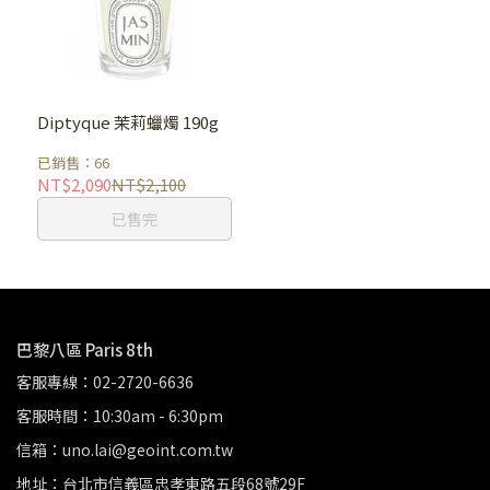
Diptyque 茉莉蠟燭 190g
已銷售：66
NT$2,090
NT$2,100
已售完
巴黎八區 Paris 8th
客服專線：02-2720-6636
客服時間：10:30am - 6:30pm
信箱：uno.lai@geoint.com.tw
地址：台北市信義區忠孝東路五段68號29F