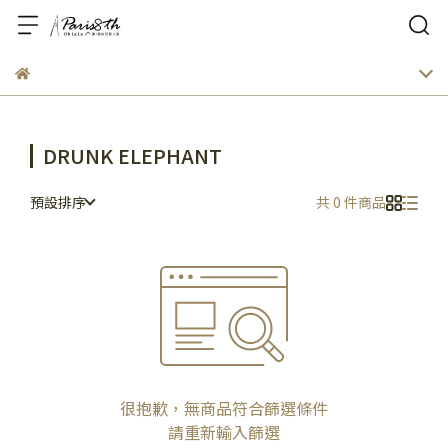
DRUNK ELEPHANT
預設排序
共 0 件商品
很抱歉，無商品符合篩選條件
請重新輸入篩選