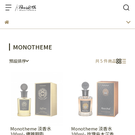
MONOTHEME
預設排序
共 5 件商品
Monotheme 淡香水
Monotheme 淡香水
100ml- 優雅胭脂
100ml- 玫瑰烏木沉香