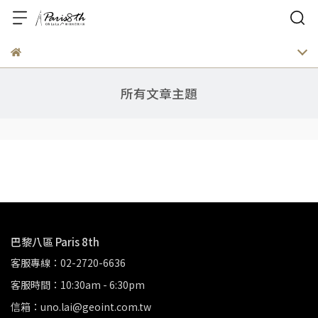
所有文章主題
巴黎八區 Paris 8th
客服專線：02-2720-6636
客服時間：10:30am - 6:30pm
信箱：uno.lai@geoint.com.tw