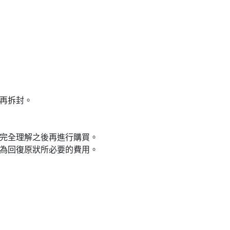
再拆封。
您完全理解之後再進行購買。
除為回復原狀所必要的費用。