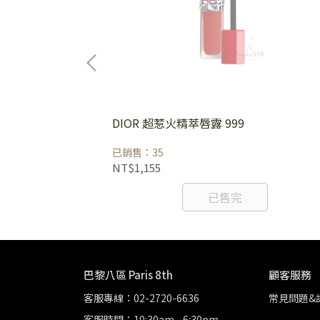
 #pillow
DIOR 超惹火精萃唇露 999
已銷售：35
NT$1,155
已售完
巴黎八區 Paris 8th
顧客服務
客服專線：02-2720-6636
常見問題&
客服時間：10:30am - 6:30pm