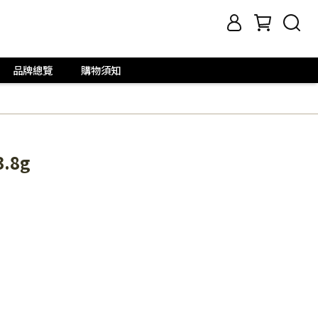
品牌總覽
購物須知
.8g
，