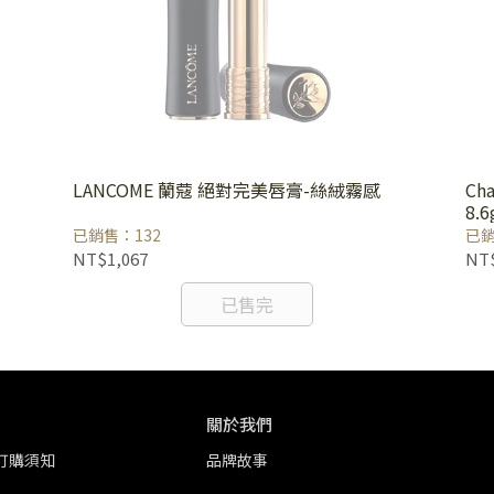
LANCOME 蘭蔻 絕對完美唇膏-絲絨霧感
Cha
8.6
已銷售：132
已銷
NT$1,067
NT$
已售完
關於我們
訂購須知
品牌故事