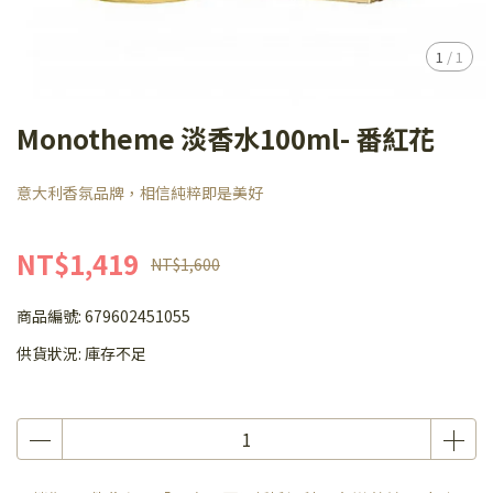
1
/
1
Monotheme 淡香水100ml- 番紅花
意大利香氛品牌，相信純粹即是美好
NT$1,419
NT$1,600
商品編號:
679602451055
供貨狀況:
庫存不足