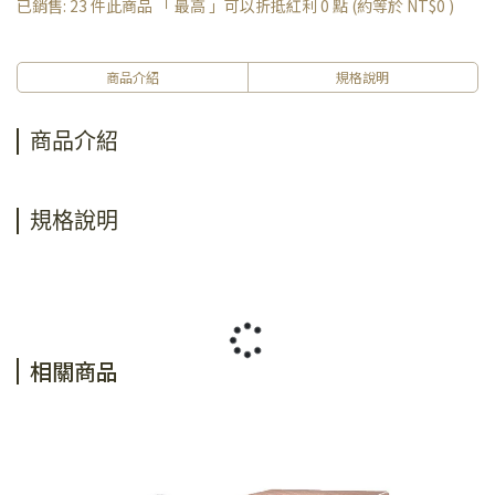
已銷售: 23 件
此商品 「 最高 」可以折抵紅利
0
點 (約等於
NT$0
)
商品介紹
規格說明
商品介紹
規格說明
相關商品