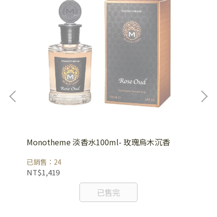
Monotheme 淡香水100ml- 玫瑰烏木沉香
Mo
已銷售：24
已銷
NT$1,419
NT
已售完