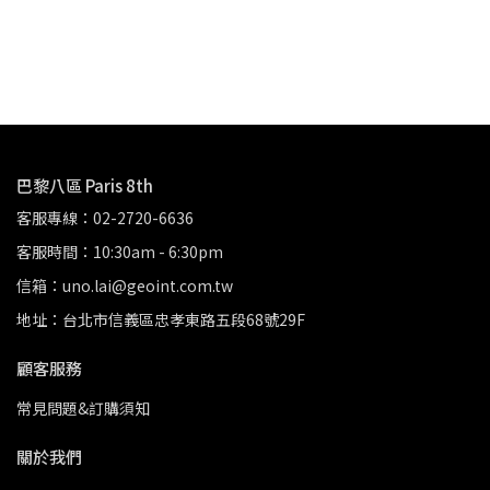
NT
巴黎八區 Paris 8th
客服專線：02-2720-6636
客服時間：10:30am - 6:30pm
信箱：uno.lai@geoint.com.tw
地址：台北市信義區忠孝東路五段68號29F
顧客服務
常見問題&訂購須知
關於我們