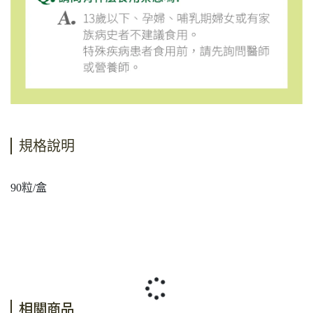
規格說明
90粒/盒
相關商品