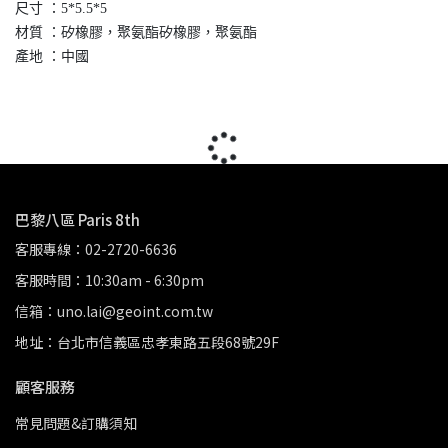
尺寸 ：5*5.5*5
材質 ：矽橡膠，聚氨酯矽橡膠，聚氨酯
產地 ：中國
巴黎八區 Paris 8th
客服專線：02-2720-6636
客服時間：10:30am - 6:30pm
信箱：uno.lai@geoint.com.tw
地址：台北市信義區忠孝東路五段68號29F
顧客服務
常見問題&訂購須知