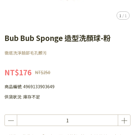
1
/
1
Bub Bub Sponge 造型洗顏球-粉
徹底洗淨臉部毛孔髒污
NT$176
NT$250
商品編號:
4969133903649
供貨狀況:
庫存不足