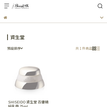
資生堂
預設排序
共 1 件商品
SHISEIDO 資生堂 百優精
純乳霜 75ml