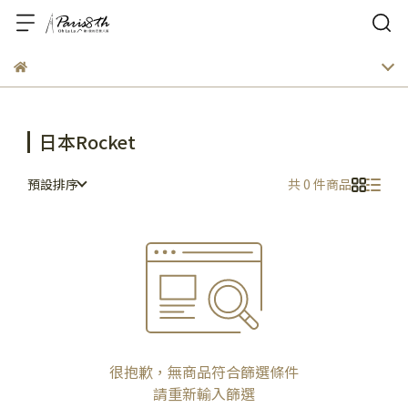
日本Rocket
預設排序
共 0 件商品
很抱歉，無商品符合篩選條件
請重新輸入篩選