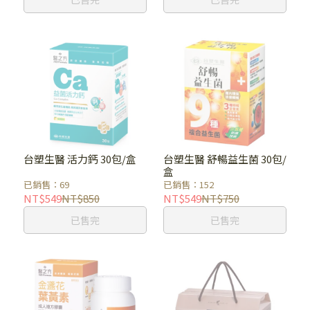
台塑生醫 活力鈣 30包/盒
台塑生醫 舒暢益生菌 30包/
盒
已銷售：69
已銷售：152
NT$549
NT$850
NT$549
NT$750
已售完
已售完