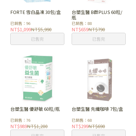
FORTE 雪白晶凍 30包/盒
台塑生醫 B群PLUS 60粒/
瓶
已銷售：96
已銷售：88
NT$1,099
NT$5,990
NT$659
NT$790
已售完
已售完
台塑生醫 優舒敏 60粒/瓶
台塑生醫 先纖咖啡 7包/盒
已銷售：76
已銷售：68
NT$989
NT$1,200
NT$299
NT$690
已售完
已售完